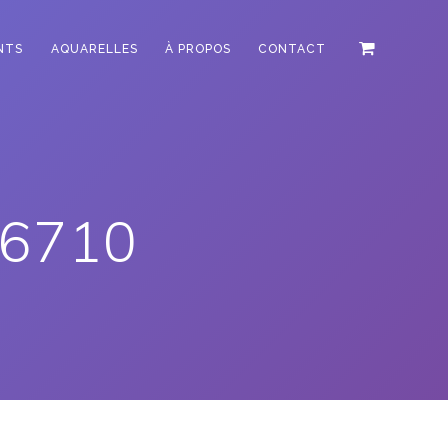
NTS
AQUARELLES
À PROPOS
CONTACT
n6710