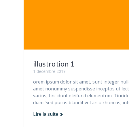
illustration 1
1 décembre 2019
orem ipsum dolor sit amet, sunt integer null
amet nonummy suspendisse inceptos ut lectu
varius, tincidunt eleifend elementum. Tincidu
diam. Sed purus blandit vel arcu rhoncus, in
Lire la suite