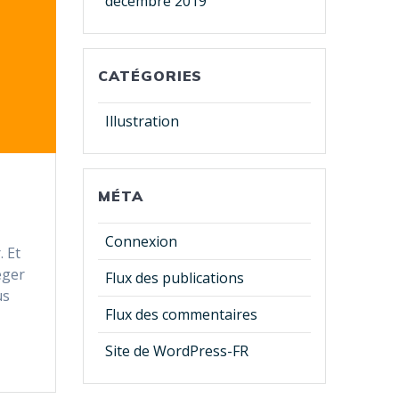
décembre 2019
CATÉGORIES
Illustration
MÉTA
Connexion
. Et
eger
Flux des publications
us
Flux des commentaires
Site de WordPress-FR