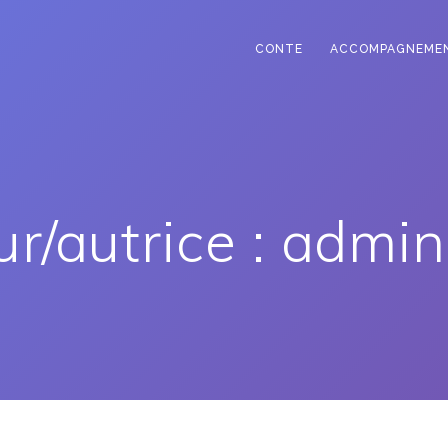
CONTE
ACCOMPAGNEME
r/autrice :
admi