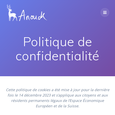
Passer
au
contenu
Politique de
confidentialité
Cette politique de cookies a été mise à jour pour la dernière
fois le 14 décembre 2023 et s’applique aux citoyens et aux
résidents permanents légaux de l’Espace Économique
Européen et de la Suisse.