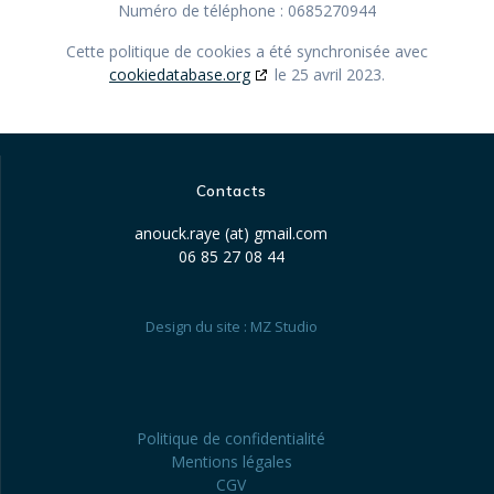
Numéro de téléphone : 0685270944
Cette politique de cookies a été synchronisée avec
cookiedatabase.org
le 25 avril 2023.
Contacts
anouck.raye (at) gmail.com
06 85 27 08 44
Design du site :
MZ Studio
Politique de confidentialité
Mentions légales
CGV